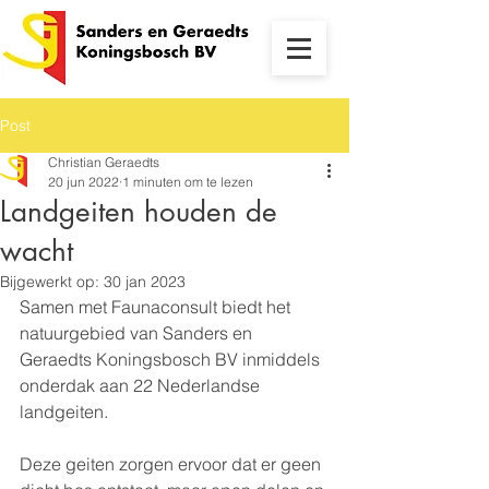
Post
Christian Geraedts
20 jun 2022
1 minuten om te lezen
Landgeiten houden de
wacht
Bijgewerkt op:
30 jan 2023
Samen met Faunaconsult biedt het 
natuurgebied van Sanders en 
Geraedts Koningsbosch BV inmiddels 
onderdak aan 22 Nederlandse 
landgeiten. 
Deze geiten zorgen ervoor dat er geen 