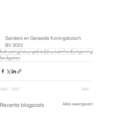
Sanders en Geraedts Koningsbosch 
BV 2022
bebossing
natuurgebied
duurzaamheid
ontginning
landgeiten
Alles weergeven
Recente blogposts